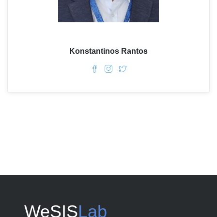
Konstantinos Rantos
WeSIS
Lab